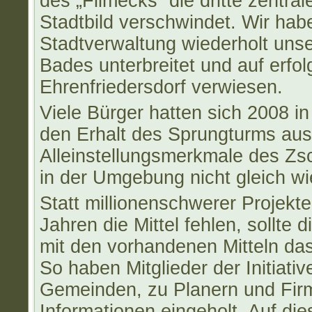
des „Filmecks“ die dritte zentra
Stadtbild verschwindet. Wir hab
Stadtverwaltung wiederholt unse
Bades unterbreitet und auf erfol
Ehrenfriedersdorf verwiesen.
Viele Bürger hatten sich 2008 i
den Erhalt des Sprungturms aus
Alleinstellungsmerkmale des Zs
in der Umgebung nicht gleich wi
Statt millionenschwerer Projekt
Jahren die Mittel fehlen, sollte d
mit den vorhandenen Mitteln d
So haben Mitglieder der Initiat
Gemeinden, zu Planern und Firm
Informationen eingeholt. Auf dies