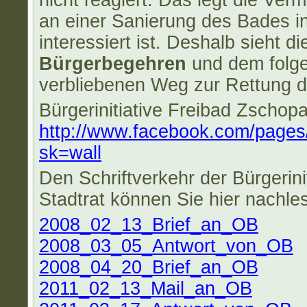
nicht reagiert. Das legt die Ve
an einer Sanierung des Bades i
interessiert ist. Deshalb sieht di
Bürgerbegehren
und dem folg
verbliebenen Weg zur Rettung d
Bürgerinitiative Freibad Zschopa
http://www.facebook.com/page
sk=wall
Den Schriftverkehr der Bürgerini
Stadtrat können Sie hier nachle
2008_02_13_Brief_an_OB
2008_03_05_Antwort_von_OB
2008_04_20_Brief_an_OB
2011_02_13_Mail_an_OB