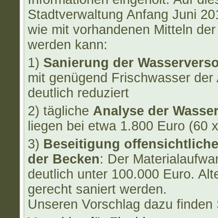
Stadtverwaltung Anfang Juni 2
wie mit vorhandenen Mitteln der
werden kann:
1)
Sanierung der Wasservers
mit genügend Frischwasser der 
deutlich reduziert
2) tägliche
Analyse der Wasser
liegen bei etwa 1.800 Euro (60 
3)
Beseitigung offensichtlich
der Becken
: Der Materialaufwa
deutlich unter 100.000 Euro. Al
gerecht saniert werden.
Unseren Vorschlag dazu finden S