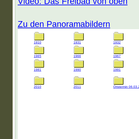
Video: Das Freibad von oben
Zu den Panoramabildern