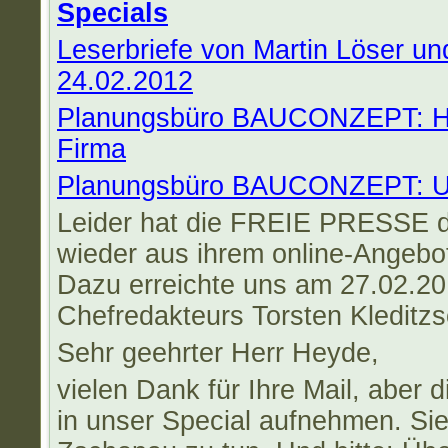
Specials
Leserbriefe von Martin Löser un
24.02.2012
Planungsbüro BAUCONZEPT: Hau
Firma
Planungsbüro BAUCONZEPT: Ums
Leider hat die FREIE PRESSE di
wieder aus ihrem online-Angebot
Dazu erreichte uns am 27.02.2
Chefredakteurs Torsten Kleditzs
Sehr geehrter Herr Heyde,
vielen Dank für Ihre Mail, aber 
in unser Special aufnehmen. Sie