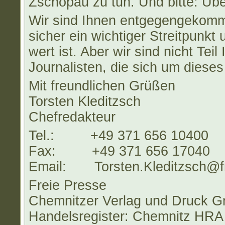
Zschopau zu tun. Und bitte: Über
Wir sind Ihnen entgegengekomm
sicher ein wichtiger Streitpunkt 
wert ist. Aber wir sind nicht Teil
Journalisten, die sich um dies
Mit freundlichen Grüßen
Torsten Kleditzsch
Chefredakteur
Tel.: +49 371 656 10400
Fax: +49 371 656 17040
Email: Torsten.Kleditzsch@fr
Freie Presse
Chemnitzer Verlag und Druck 
Handelsregister: Chemnitz HRA