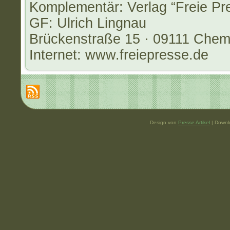
Komplementär: Verlag “Freie 
GF: Ulrich Lingnau
Brückenstraße 15 · 09111 Chem
Internet: www.freiepresse.de
Design von
Presse Artikel
| Downl